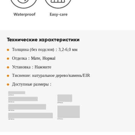
Технические характеристики
Толщина (без подслоя)：3,2-6,0 мм
Отделка：
Мате, Норма
l
Установка：Нажмите
Тиснение: натуральное дерево/камень/EIR
Доступные размеры：